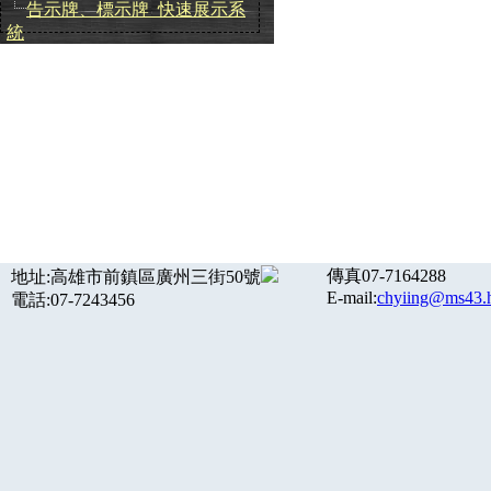
告示牌、標示牌_快速展示系
統
傳真07-7164288
地址:高雄市前鎮區廣州三街50號
E-mail:
chyiing@ms43.h
電話:07-7243456